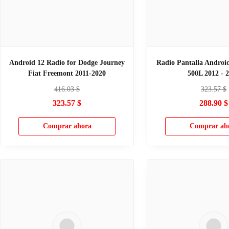
Android 12 Radio for Dodge Journey
Radio Pantalla Android
Fiat Freemont 2011-2020
500L 2012 - 
416.03
$
323.57
$
323.57
$
288.90
$
Comprar ahora
Comprar ah