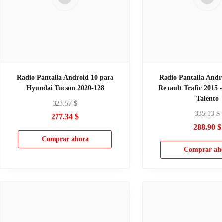
Radio Pantalla Android 10 para
Radio Pantalla Andr
Hyundai Tucson 2020-128
Renault Trafic 2015 -
Talento
323.57
$
335.13
$
277.34
$
288.90
$
Comprar ahora
Comprar ah