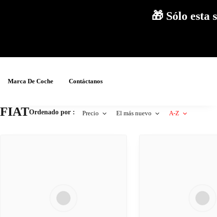
🎁 Sólo est
Marca De Coche
Contáctanos
FIAT
Ordenado por :
Precio
El más nuevo
A-Z