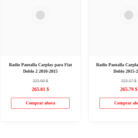
Radio Pantalla Carplay para Fiat
Radio Pantalla Carpl
Doblo 2 2010-2015
Doblo 2015-
323.60
$
323.57
$
265.81
$
265.79
$
Comprar ahora
Comprar ah