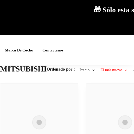
🎁 Sólo est
Marca De Coche
Contáctanos
MITSUBISHI
Ordenado por :
Precio
El más nuevo