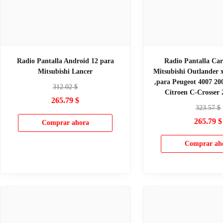
Radio Pantalla Android 12 para
Radio Pantalla Car
Mitsubishi Lancer
Mitsubishi Outlander x
,para Peugeot 4007 20
312.02
$
Citroen C-Crosser 
265.79
$
323.57
$
265.79
$
Comprar ahora
Comprar ah