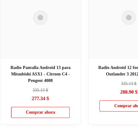
Radio Pantalla Android 13 para
Radio Android 12 for
Mitsubishi ASX1 - Citroen C4 -
Outlander 3 2012
Peugeot 4008
335.13
$
335.13
$
288.90
$
277.34
$
Comprar ah
Comprar ahora