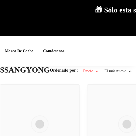
🎁 Sólo est
Marca De Coche
Contáctanos
SSANGYONG
Ordenado por :
Precio
El más nuevo