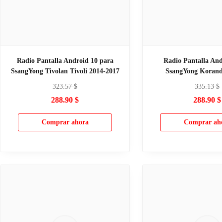
Radio Pantalla Android 10 para
Radio Pantalla And
SsangYong Tivolan Tivoli 2014-2017
SsangYong Korand
323.57
$
335.13
$
288.90
$
288.90
$
Comprar ahora
Comprar ah