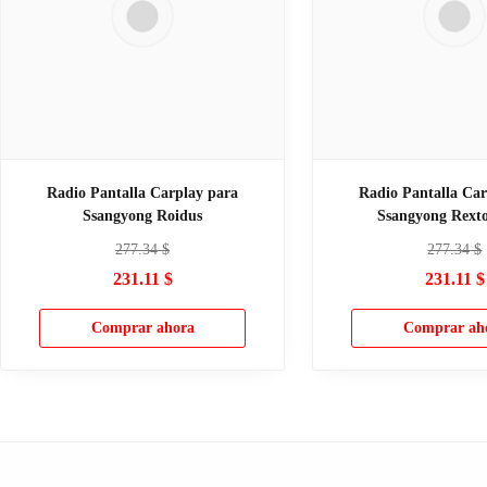
Radio Pantalla Carplay para
Radio Pantalla Car
Ssangyong Roidus
Ssangyong Rext
277.34
$
277.34
$
231.11
$
231.11
$
Comprar ahora
Comprar ah