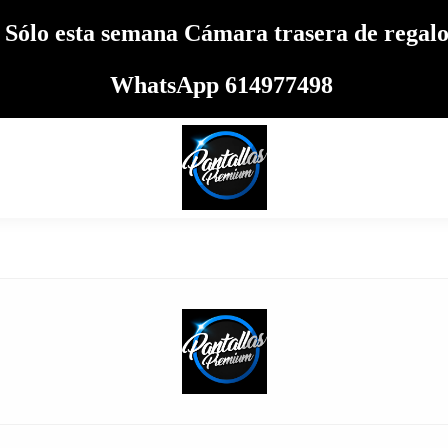
 Sólo esta semana Cámara trasera de reg
WhatsApp 614977498