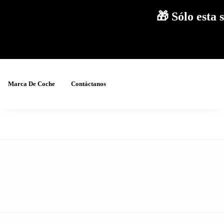
🎁 Sólo est
Marca De Coche
Contáctanos