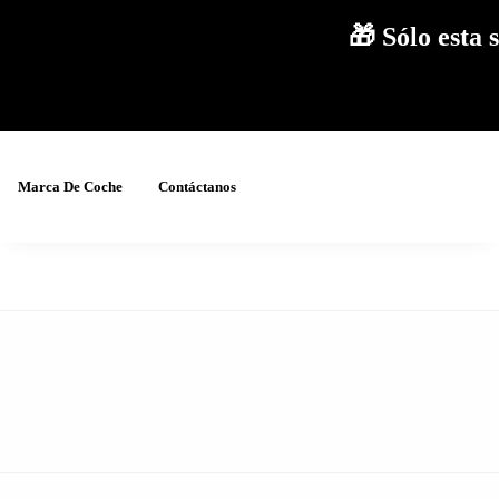
🎁 Sólo est
Marca De Coche
Contáctanos