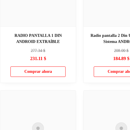
RADIO PANTALLA 1 DIN
Radio pantalla 2 Din 
ANDROID EXTRAÍBLE
Sistema ANDR
277.34
$
208.00
$
231.11
$
184.89
$
Comprar ahora
Comprar ah