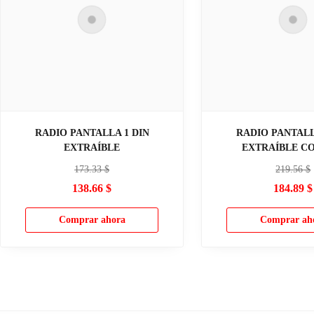
RADIO PANTALLA 1 DIN
RADIO PANTALL
EXTRAÍBLE
EXTRAÍBLE C
173.33
$
219.56
$
138.66
$
184.89
$
Comprar ahora
Comprar ah