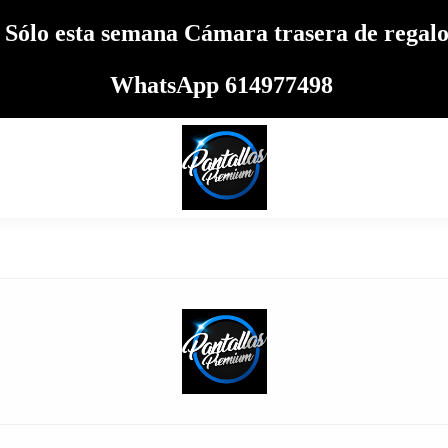
 Sólo esta semana Cámara trasera de reg
WhatsApp 614977498